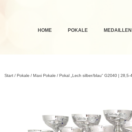
HOME
POKALE
MEDAILLEN
Start
/
Pokale
/
Maxi Pokale
/ Pokal „Lech silber/blau“ G2040 | 28,5