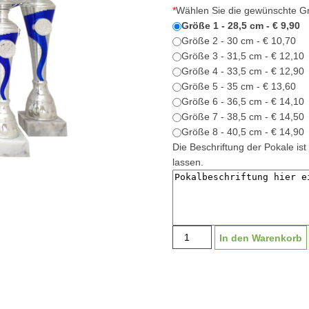
*
Wählen Sie die gewünschte G
Größe 1 - 28,5 cm - € 9,90
Größe 2 - 30 cm - € 10,70
Größe 3 - 31,5 cm - € 12,10
Größe 4 - 33,5 cm - € 12,90
Größe 5 - 35 cm - € 13,60
Größe 6 - 36,5 cm - € 14,10
Größe 7 - 38,5 cm - € 14,50
Größe 8 - 40,5 cm - € 14,90
Die Beschriftung der Pokale ist 
lassen.
Pokal
In den Warenkorb
"Lech
silber/blau"
G2040
|
28,5-