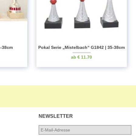
4-38cm
Pokal Serie „Mistelbach“ G1842 | 35-38cm
€
11.70
NEWSLETTER
E-
Mail-