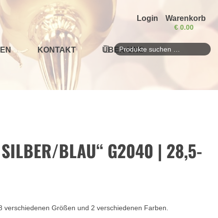
Login
Warenkorb
€
0.00
EN
KONTAKT
ÜBER UNS
Suchen
nach:
SILBER/BLAU“ G2040 | 28,5-
n 8 verschiedenen Größen und 2 verschiedenen Farben.