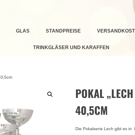
GLAS
STANDPREISE
VERSANDKOST
TRINKGLÄSER UND KARAFFEN
-40,5cm
POKAL „LECH 
40,5CM
Die Pokalserie Lech gibt es i