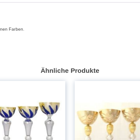
40,5cm
Menge
enen Farben.
Ähnliche Produkte