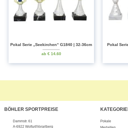
Pokal Serie „Seekirchen“ G1840 | 32-36cm
Pokal Seri
€
14.60
BÖHLER SPORTPREISE
KATEGORIE
Pokale
Dammstr. 61
A-6922 Wolfurt/Vorarlberg
Medaillen