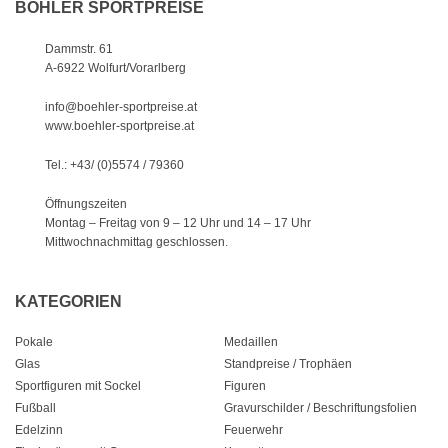
BÖHLER SPORTPREISE
Dammstr. 61
A-6922 Wolfurt/Vorarlberg
info@boehler-sportpreise.at
www.boehler-sportpreise.at
Tel.: +43/ (0)5574 / 79360
Öffnungszeiten
Montag – Freitag von 9 – 12 Uhr
und 14 – 17 Uhr
Mittwochnachmittag geschlossen.
KATEGORIEN
Pokale
Medaillen
Glas
Standpreise / Trophäen
Sportfiguren mit Sockel
Figuren
Fußball
Gravurschilder / Beschriftungsfolien
Edelzinn
Feuerwehr