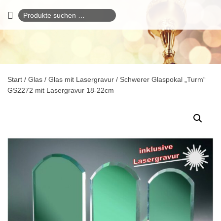
Suchen
nach:
Start
/
Glas
/
Glas mit Lasergravur
/ Schwerer Glaspokal „Turm“
GS2272 mit Lasergravur 18-22cm