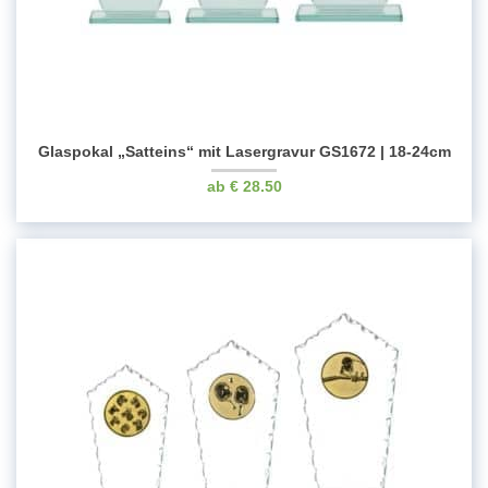
Glaspokal „Satteins“ mit Lasergravur GS1672 | 18-24cm
€
28.50