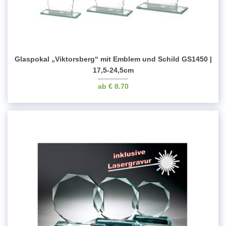
Glaspokal „Viktorsberg“ mit Emblem und Schild GS1450 |
17,5-24,5cm
€
8.70