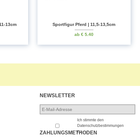
 11-13cm
Sportfigur Pferd | 11,5-13,5cm
€
5.40
NEWSLETTER
E-
Mail-
*
Adresse
*
Ich stimmte den
Datenschutzbestimmungen
zu.
ZAHLUNGSMETHODEN