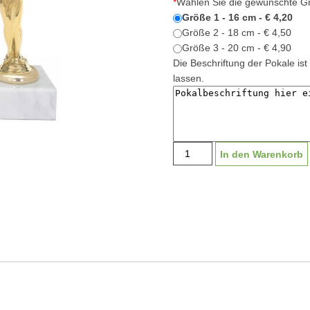
*
Wählen Sie die gewünschte G
Größe 1 - 16 cm - € 4,20
Größe 2 - 18 cm - € 4,50
Größe 3 - 20 cm - € 4,90
Die Beschriftung der Pokale ist 
lassen.
Sportfigur
In den Warenkorb
Siegesgöttin
|
16-
18cm
Menge