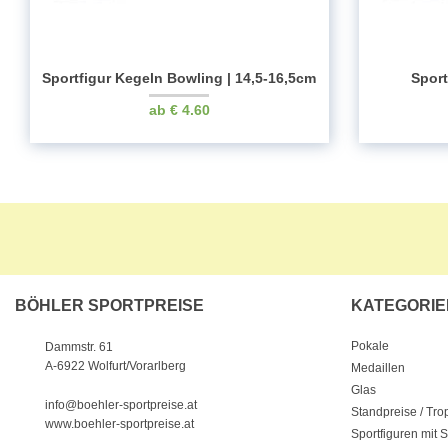
Sportfigur Kegeln Bowling | 14,5-16,5cm
Sport
€
4.60
BÖHLER SPORTPREISE
KATEGORIE
Pokale
Dammstr. 61
A-6922 Wolfurt/Vorarlberg
Medaillen
Glas
info@boehler-sportpreise.at
Standpreise / Tr
www.boehler-sportpreise.at
Sportfiguren mit 