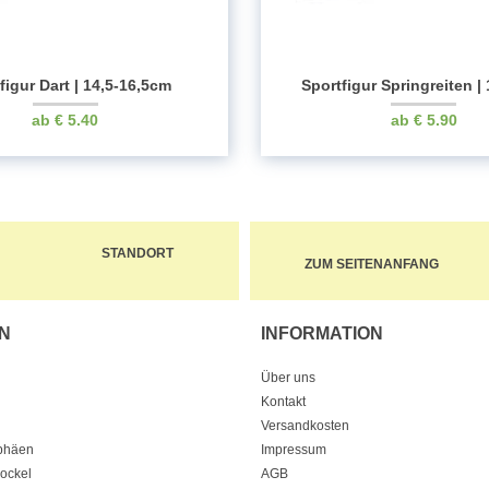
figur Dart | 14,5-16,5cm
Sportfigur Springreiten |
€
5.40
€
5.90
STANDORT
ZUM SEITENANFANG
N
INFORMATION
Über uns
Kontakt
Versandkosten
ophäen
Impressum
Sockel
AGB