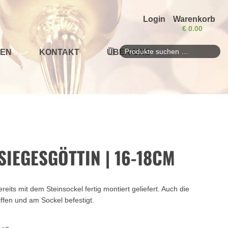
Login
Warenkorb
€
0.00
EN
KONTAKT
ÜBER UNS
Suchen
nach:
IEGESGÖTTIN | 16-18CM
reits mit dem Steinsockel fertig montiert geliefert. Auch die
iffen und am Sockel befestigt.