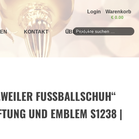
Login
Warenkorb
€
0.00
EN
KONTAKT
ÜBER UNS
Suchen
nach:
WEILER FUSSBALLSCHUH“ M
UNG UND EMBLEM S1238 | 1