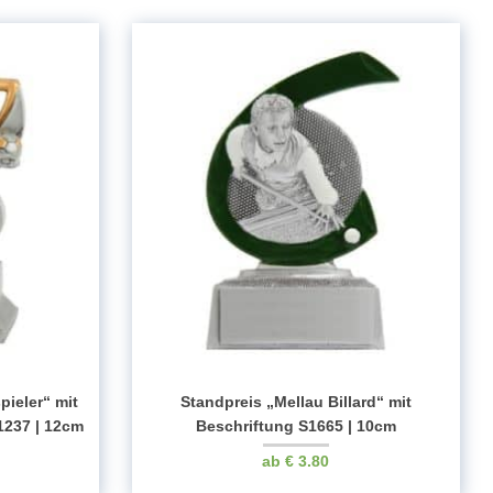
pieler“ mit
Standpreis „Mellau Billard“ mit
1237 | 12cm
Beschriftung S1665 | 10cm
€
3.80