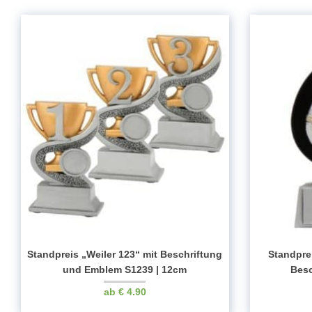
Standpreis „Weiler 123“ mit Beschriftung
Standpre
und Emblem S1239 | 12cm
Besc
€
4.90