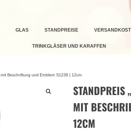
GLAS
STANDPREISE
VERSANDKOST
TRINKGLÄSER UND KARAFFEN
“ mit Beschriftung und Emblem S1238 | 12cm
STANDPREIS „
IT BESCHRIFT
2CM