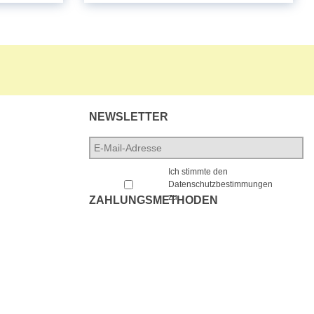
NEWSLETTER
E-
Mail-
*
Adresse
*
Ich stimmte den
Datenschutzbestimmungen
zu.
ZAHLUNGSMETHODEN