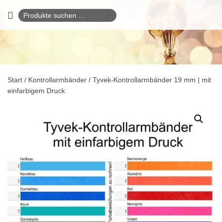
Suchen
nach:
Start
/
Kontrollarmbänder
/ Tyvek-Kontrollarmbänder 19 mm | mit
einfarbigem Druck