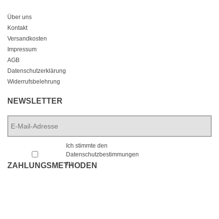
Über uns
Kontakt
Versandkosten
Impressum
AGB
Datenschutzerklärung
Widerrufsbelehrung
NEWSLETTER
E-
Mail-
Adresse
*
*
Ich stimmte den
Datenschutzbestimmungen
zu.
ZAHLUNGSMETHODEN