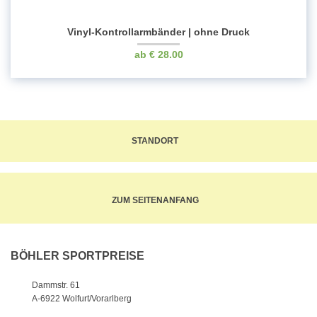
Vinyl-Kontrollarmbänder | ohne Druck
€
28.00
STANDORT
ZUM SEITENANFANG
BÖHLER SPORTPREISE
Dammstr. 61
A-6922 Wolfurt/Vorarlberg