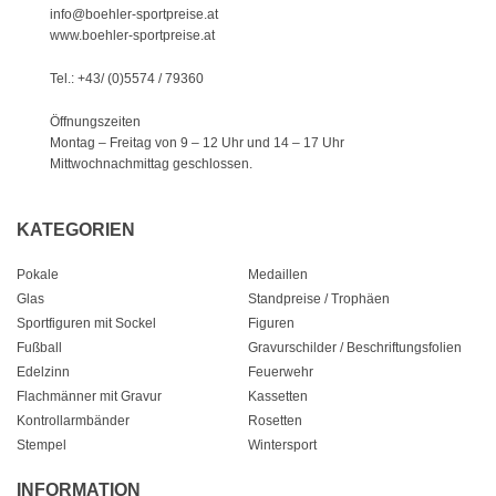
info@boehler-sportpreise.at
www.boehler-sportpreise.at
Tel.: +43/ (0)5574 / 79360
Öffnungszeiten
Montag – Freitag von 9 – 12 Uhr
und 14 – 17 Uhr
Mittwochnachmittag geschlossen.
KATEGORIEN
Pokale
Medaillen
Glas
Standpreise / Trophäen
Sportfiguren mit Sockel
Figuren
Fußball
Gravurschilder / Beschriftungsfolien
Edelzinn
Feuerwehr
Flachmänner mit Gravur
Kassetten
Kontrollarmbänder
Rosetten
Stempel
Wintersport
INFORMATION