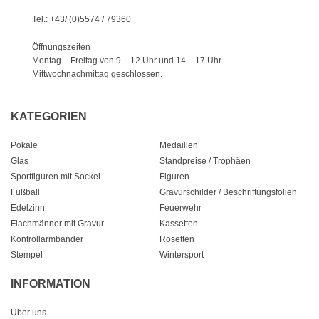
Tel.: +43/ (0)5574 / 79360
Öffnungszeiten
Montag – Freitag von 9 – 12 Uhr
und 14 – 17 Uhr
Mittwochnachmittag geschlossen.
KATEGORIEN
Pokale
Medaillen
Glas
Standpreise / Trophäen
Sportfiguren mit Sockel
Figuren
Fußball
Gravurschilder / Beschriftungsfolien
Edelzinn
Feuerwehr
Flachmänner mit Gravur
Kassetten
Kontrollarmbänder
Rosetten
Stempel
Wintersport
INFORMATION
Über uns