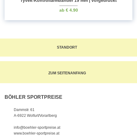
Tyvek-Kontrollarmbänder 19 mm | vorgedruckt
€
4.90
STANDORT
ZUM SEITENANFANG
BÖHLER SPORTPREISE
Dammstr. 61
A-6922 Wolfurt/Vorarlberg
info@boehler-sportpreise.at
www.boehler-sportpreise.at